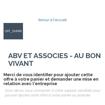
Retour à l'accueil
OFF_134165
ABV ET ASSOCIES - AU BON
VIVANT
Merci de vous identifier pour ajouter cette
offre à votre panier et demander une mise en
relation avec l'entreprise
Vous devez vous connecter à votre espace candidat pour
pouvoir ajouter cette offre à votre panier ou postuler