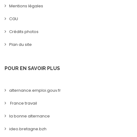
Mentions légales
CGU
Crédits photos
Plan du site
POUR EN SAVOIR PLUS
alternance.emploi.gouv.fr
France travail
la bonne alternance
ideo.bretagne.bzh