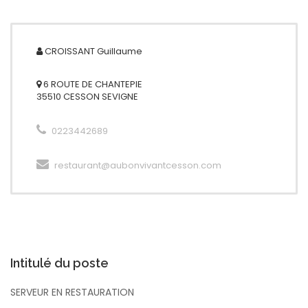
CROISSANT
Guillaume
6 ROUTE DE CHANTEPIE
35510 CESSON SEVIGNE
0223442689
restaurant@aubonvivantcesson.com
Intitulé du poste
SERVEUR EN RESTAURATION