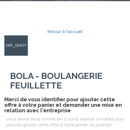
Retour à l'accueil
OFF_134177
BOLA - BOULANGERIE
FEUILLETTE
Merci de vous identifier pour ajouter cette
offre à votre panier et demander une mise en
relation avec l'entreprise
Vous devez vous connecter à votre espace candidat pour
pouvoir ajouter cette offre à votre panier ou postuler