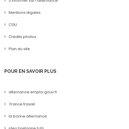
S'informer sur l'alternance
Mentions légales
CGU
Crédits photos
Plan du site
POUR EN SAVOIR PLUS
alternance.emploi.gouv.fr
France travail
la bonne alternance
ideo.bretagne.bzh