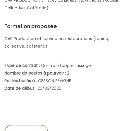
CAP PRODUCTION ET SERVICE EN RESTAURATIONS (Rapide,
Collective, Cafétéria)
Formation proposée
CAP Production et service en restaurations (rapide,
collective, cafétéria)
Type de contrat :
Contrat d'apprentissage
Nombre de postes à pourvoir :
2
Postes basés à :
CESSON SEVIGNE
Date de début :
20/03/2026