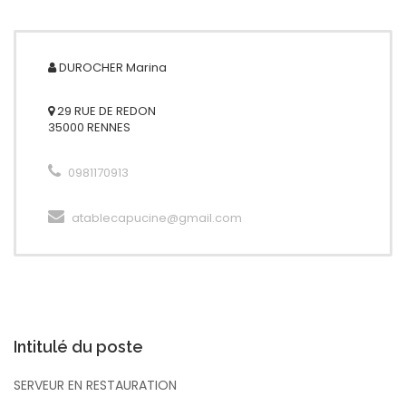
DUROCHER
Marina
29 RUE DE REDON
35000 RENNES
0981170913
atablecapucine@gmail.com
Intitulé du poste
SERVEUR EN RESTAURATION