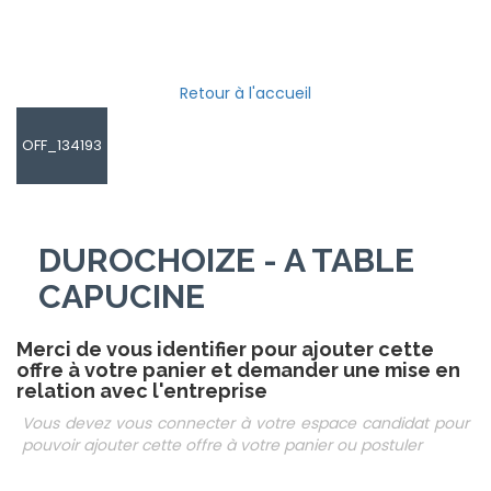
Retour à l'accueil
OFF_134193
DUROCHOIZE - A TABLE
CAPUCINE
Merci de vous identifier pour ajouter cette
offre à votre panier et demander une mise en
relation avec l'entreprise
Vous devez vous connecter à votre espace candidat pour
pouvoir ajouter cette offre à votre panier ou postuler