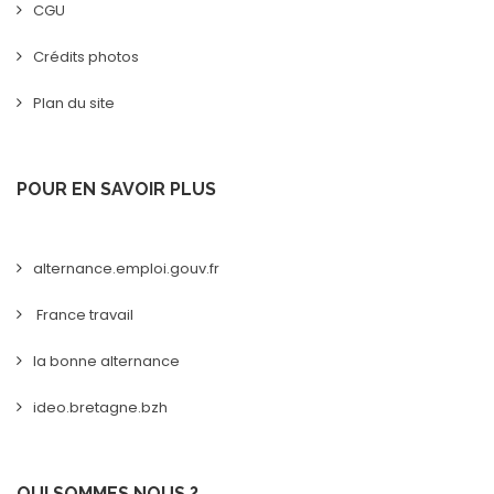
CGU
Crédits photos
Plan du site
POUR EN SAVOIR PLUS
alternance.emploi.gouv.fr
France travail
la bonne alternance
ideo.bretagne.bzh
QUI SOMMES NOUS ?