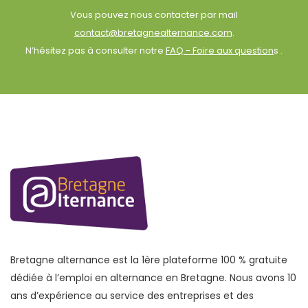
Vous pouvez nous contacter par mail
contact@bretagnealternance.com
.
N’hésitez pas à consulter notre
FAQ - Foire aux question
s .
Bretagne alternance est la 1ère plateforme 100 % gratuite
dédiée à l’emploi en alternance en Bretagne. Nous avons 10
ans d’expérience au service des entreprises et des