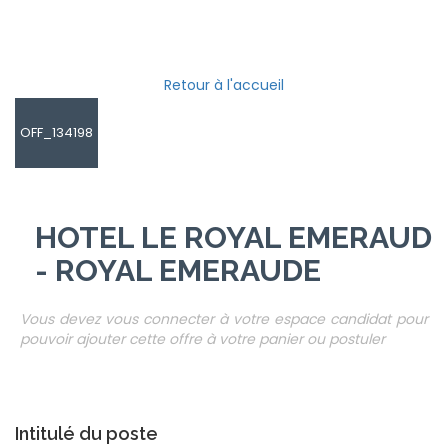
Retour à l'accueil
OFF_134198
HOTEL LE ROYAL EMERAUD
- ROYAL EMERAUDE
Vous devez vous connecter à votre espace candidat pour
pouvoir ajouter cette offre à votre panier ou postuler
Intitulé du poste