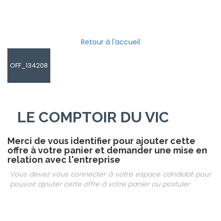
Retour à l'accueil
OFF_134208
LE COMPTOIR DU VICE
Merci de vous identifier pour ajouter cette
offre à votre panier et demander une mise en
relation avec l'entreprise
Vous devez vous connecter à votre espace candidat pour
pouvoir ajouter cette offre à votre panier ou postuler