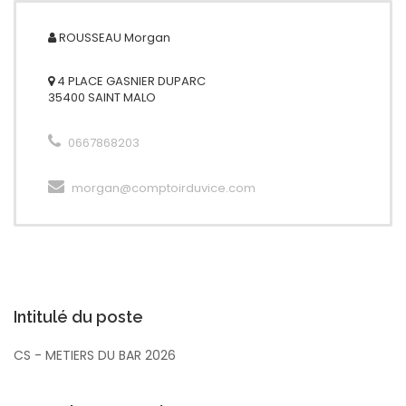
ROUSSEAU
Morgan
4 PLACE GASNIER DUPARC
35400 SAINT MALO
0667868203
morgan@comptoirduvice.com
Intitulé du poste
CS - METIERS DU BAR 2026