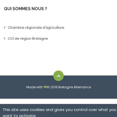
QUI SOMMES NOUS ?
Chambre régionale d'agriculture
CCI de région Bretagne
Made with
© 2019 Bretagne Alternance
This site uses cookies and gives you control over what you
want to activate