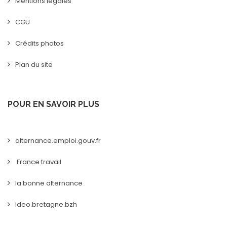
Mentions légales
CGU
Crédits photos
Plan du site
POUR EN SAVOIR PLUS
alternance.emploi.gouv.fr
France travail
la bonne alternance
ideo.bretagne.bzh