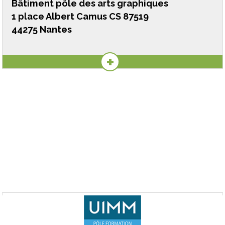
Bâtiment pôle des arts graphiques
1 place Albert Camus CS 87519
44275 Nantes
+