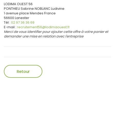
LODIMA OUEST 56
PONTHIEU Sabrine
NOBLANC Ludivine
1 avenue place Mendes France
56600
Lanester
Tél :
02 97 36 36 69
E-mail :
recrutement56@lodimaouest.fr
Merci de vous identifier pour ajouter cette offre à votre panier et
demander une mise en relation avec l'entreprise