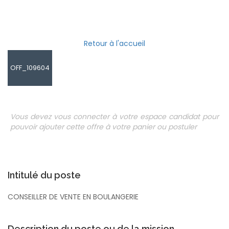
Retour à l'accueil
OFF_109604
Vous devez vous connecter à votre espace candidat pour
pouvoir ajouter cette offre à votre panier ou postuler
Intitulé du poste
CONSEILLER DE VENTE EN BOULANGERIE
Description du poste ou de la mission