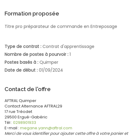
Formation proposée
Titre pro préparateur de commande en Entreposage
Type de contrat :
Contrat d'apprentissage
Nombre de postes à pourvoir :
1
Postes basés à :
Quimper
Date de début :
01/09/2024
Contact de l'offre
AFTRAL Quimper
Contact
Alternance AFTRAL29
17 rue Tréodet
29500
Ergué-Gabéric
Tél :
0298901933
E-mail :
megane.yann@aftral.com
Merci de vous identifier pour ajouter cette offre à votre panier et