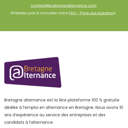
contact@bretagnealternance.com
.
N’hésitez pas à consulter notre
FAQ - Foire aux question
s .
Bretagne alternance est la 1ère plateforme 100 % gratuite
dédiée à l’emploi en alternance en Bretagne. Nous avons 10
ans d’expérience au service des entreprises et des
candidats à l’alternance.