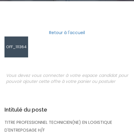
Retour à l'accueil
OFF_111364
Vous devez vous connecter à votre espace candidat pour
pouvoir ajouter cette offre à votre panier ou postuler
Intitulé du poste
TITRE PROFESSIONNEL TECHNICIEN(NE) EN LOGISTIQUE
D'ENTREPOSAGE H/F