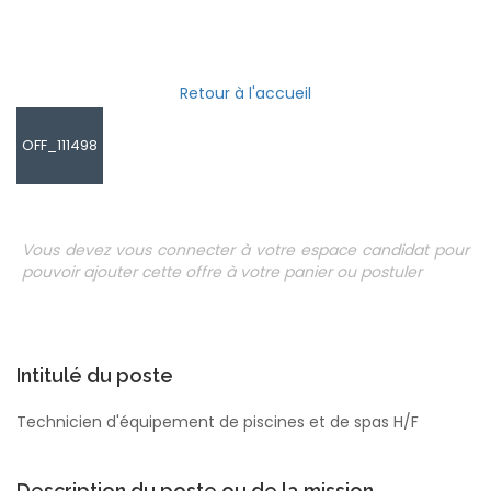
Retour à l'accueil
OFF_111498
Vous devez vous connecter à votre espace candidat pour
pouvoir ajouter cette offre à votre panier ou postuler
Intitulé du poste
Technicien d'équipement de piscines et de spas H/F
Description du poste ou de la mission