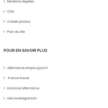
Mentions légales
CGU
Crédits photos
Plan du site
POUR EN SAVOIR PLUS
alternance.emploi.gouv.fr
France travail
la bonne alternance
ideo.bretagne.bzh