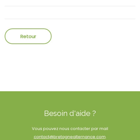
Besoin d'aide ?
Vous pouvez nous contacter par mail
contact@bretagnealternance.com
.