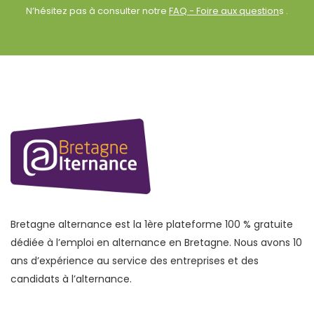
N’hésitez pas à consulter notre
FAQ - Foire aux question
s .
Bretagne alternance est la 1ère plateforme 100 % gratuite
dédiée à l’emploi en alternance en Bretagne. Nous avons 10
ans d’expérience au service des entreprises et des
candidats à l’alternance.