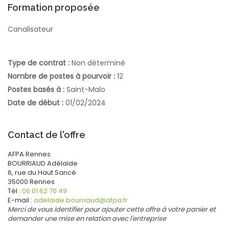
Formation proposée
Canalisateur
Type de contrat :
Non déterminé
Nombre de postes à pourvoir :
12
Postes basés à :
Saint-Malo
Date de début :
01/02/2024
Contact de l'offre
AFPA Rennes
BOURRIAUD
Adélaïde
6, rue du Haut Sancé
35000
Rennes
Tél :
06 01 62 70 49
E-mail :
adelaide.bourriaud@afpa.fr
Merci de vous identifier pour ajouter cette offre à votre panier et
demander une mise en relation avec l'entreprise