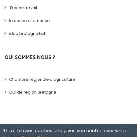
France travail
la bonne alternance
ideo.bretagne.bzh
QUI SOMMES NOUS ?
Chambre régionale d'agriculture
CCI de région Bretagne
This site uses cookies and gives you control over what