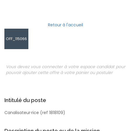
Retour à l'accueil
OFF_115066
Vous devez vous connecter à votre espace candidat pour
pouvoir ajouter cette offre à votre panier ou postuler
Intitulé du poste
Canalisateur·rice (ref 1818109)
Description du poste ou de la mission