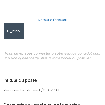
Retour à l'accueil
OFF_122223
Vous devez vous connecter à votre espace candidat pour
pouvoir ajouter cette offre à votre panier ou postuler
Intitulé du poste
Menuisier Installateur H/F_0525568
Description du poste ou de la mission