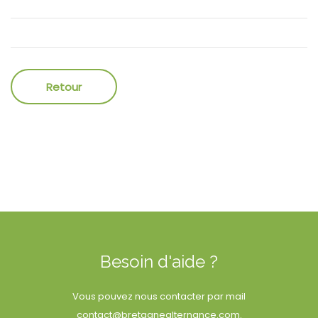
Besoin d'aide ?
Vous pouvez nous contacter par mail
contact@bretagnealternance.com
.