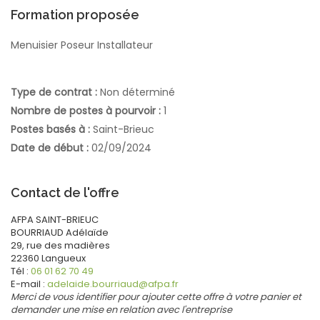
Formation proposée
Menuisier Poseur Installateur
Type de contrat :
Non déterminé
Nombre de postes à pourvoir :
1
Postes basés à :
Saint-Brieuc
Date de début :
02/09/2024
Contact de l'offre
AFPA SAINT-BRIEUC
BOURRIAUD
Adélaïde
29, rue des madières
22360
Langueux
Tél :
06 01 62 70 49
E-mail :
adelaide.bourriaud@afpa.fr
Merci de vous identifier pour ajouter cette offre à votre panier et
demander une mise en relation avec l'entreprise