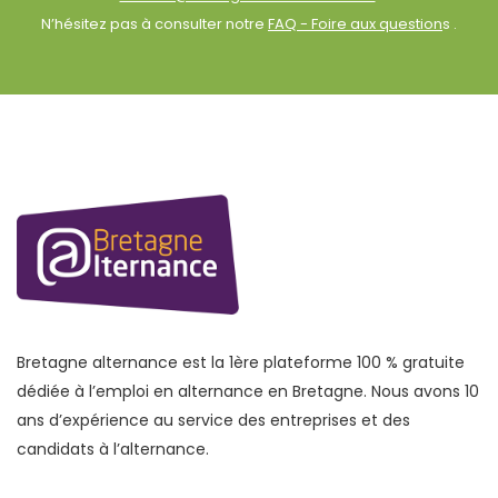
N’hésitez pas à consulter notre
FAQ - Foire aux question
s .
Bretagne alternance est la 1ère plateforme 100 % gratuite
dédiée à l’emploi en alternance en Bretagne. Nous avons 10
ans d’expérience au service des entreprises et des
candidats à l’alternance.