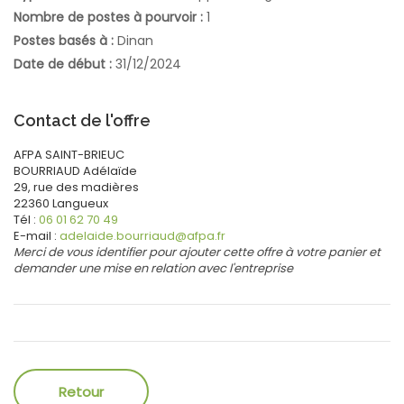
Nombre de postes à pourvoir :
1
Postes basés à :
Dinan
Date de début :
31/12/2024
Contact de l'offre
AFPA SAINT-BRIEUC
BOURRIAUD
Adélaïde
29, rue des madières
22360
Langueux
Tél :
06 01 62 70 49
E-mail :
adelaide.bourriaud@afpa.fr
Merci de vous identifier pour ajouter cette offre à votre panier et
demander une mise en relation avec l'entreprise