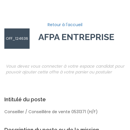
Retour à l'accueil
AFPA ENTREPRISES
OFF_124636
Vous devez vous connecter à votre espace candidat pour
pouvoir ajouter cette offre à votre panier ou postuler
Intitulé du poste
Conseiller / Conseillère de vente 0531371 (H/F)
Description du poste ou de la mission