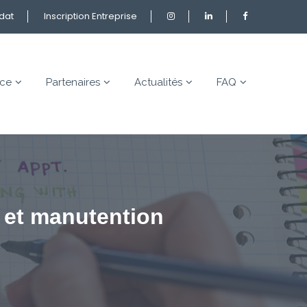
idat
Inscription Entreprise
nce
Partenaires
Actualités
FAQ
 et manutention