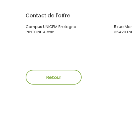
Contact de l'offre
Campus UNICEM Bretagne
5 rue Mo
PIPITONE
Alexia
35420
Lo