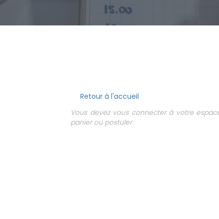
Retour à l'accueil
Vous devez vous connecter à votre espace 
panier ou postuler