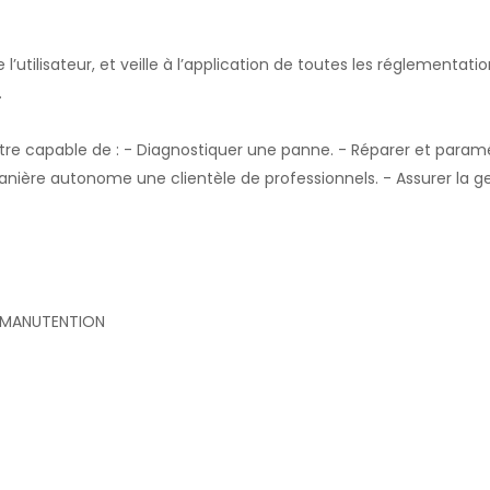
l’utilisateur, et veille à l’application de toutes les réglementatio
.
t être capable de : - Diagnostiquer une panne. - Réparer et paramé
e manière autonome une clientèle de professionnels. - Assurer la 
E MANUTENTION