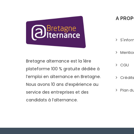
A PROP
S'infor
Mentio
Bretagne alternance est la 1ère
CGU
plateforme 100 % gratuite dédiée à
l’emploi en alternance en Bretagne.
Crédit
Nous avons 10 ans d’expérience au
Plan du
service des entreprises et des
candidats à l’alternance.