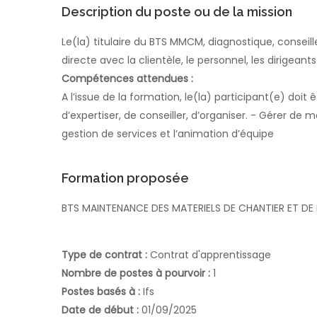
Description du poste ou de la mission
Le(la) titulaire du BTS MMCM, diagnostique, conseille 
directe avec la clientèle, le personnel, les dirigeants
Compétences attendues :
A l’issue de la formation, le(la) participant(e) doi
d’expertiser, de conseiller, d’organiser. - Gérer d
gestion de services et l’animation d’équipe
Formation proposée
BTS MAINTENANCE DES MATERIELS DE CHANTIER ET D
Type de contrat :
Contrat d'apprentissage
Nombre de postes à pourvoir :
1
Postes basés à :
Ifs
Date de début :
01/09/2025