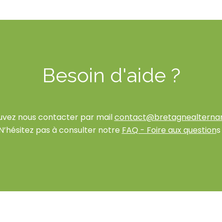
Besoin d'aide ?
uvez nous contacter par mail
contact@bretagnealterna
N’hésitez pas à consulter notre
FAQ - Foire aux question
s 