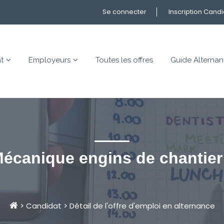
Se connecter
Inscription Cand
t
Employeurs
Toutes les offres
Guide Alterna
écanique engins de chantier
>
Candidat
>
Détail de l'offre d'emploi en alternance