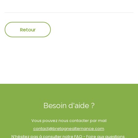
Besoin d'aide ?
Vous pouvez nous contacter par mail
contact@bretagnealternance.com
.
N’hésitez pas à consulter notre
FAQ - Foire aux question
s .