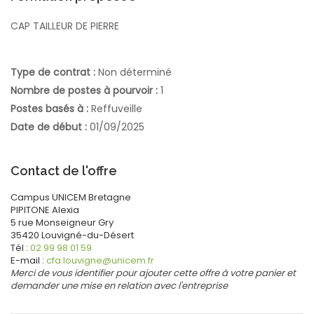
CAP TAILLEUR DE PIERRE
Type de contrat :
Non déterminé
Nombre de postes à pourvoir :
1
Postes basés à :
Reffuveille
Date de début :
01/09/2025
Contact de l'offre
Campus UNICEM Bretagne
PIPITONE
Alexia
5 rue Monseigneur Gry
35420
Louvigné-du-Désert
Tél :
02 99 98 01 59
E-mail :
cfa.louvigne@unicem.fr
Merci de vous identifier pour ajouter cette offre à votre panier et
demander une mise en relation avec l'entreprise