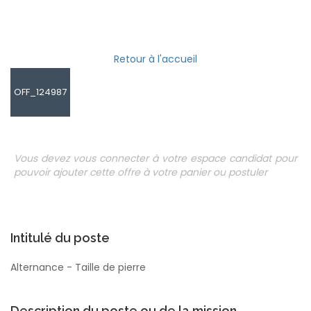
Retour à l'accueil
OFF_124987
Vous devez vous connecter à votre espace candidat pour
pouvoir ajouter cette offre à votre panier ou postuler
Intitulé du poste
Alternance - Taille de pierre
Description du poste ou de la mission