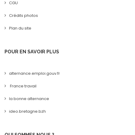
CGU
Crédits photos
Plan du site
POUR EN SAVOIR PLUS
alternance.emploi.gouv.fr
France travail
la bonne alternance
ideo.bretagne.bzh
QUI SOMMES NOUS ?