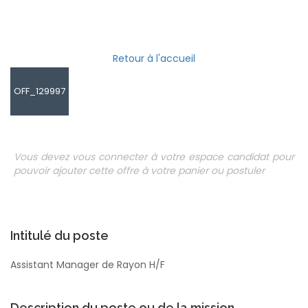
Retour à l'accueil
OFF_129997
Vous devez vous connecter à votre espace candidat pour
pouvoir ajouter cette offre à votre panier ou postuler
Intitulé du poste
Assistant Manager de Rayon H/F
Description du poste ou de la mission