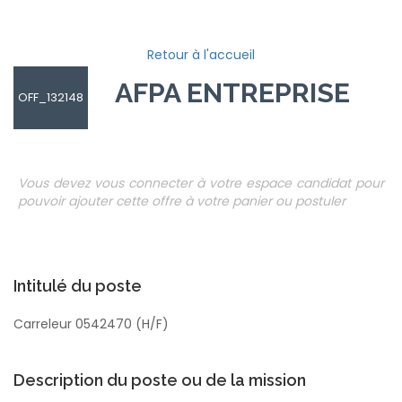
Retour à l'accueil
AFPA ENTREPRISES
OFF_132148
Vous devez vous connecter à votre espace candidat pour
pouvoir ajouter cette offre à votre panier ou postuler
Intitulé du poste
Carreleur 0542470 (H/F)
Description du poste ou de la mission