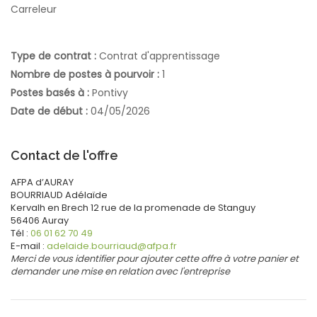
Carreleur
Type de contrat :
Contrat d'apprentissage
Nombre de postes à pourvoir :
1
Postes basés à :
Pontivy
Date de début :
04/05/2026
Contact de l'offre
AFPA d’AURAY
BOURRIAUD
Adélaïde
Kervalh en Brech
12 rue de la promenade de Stanguy
56406
Auray
Tél :
06 01 62 70 49
E-mail :
adelaide.bourriaud@afpa.fr
Merci de vous identifier pour ajouter cette offre à votre panier et
demander une mise en relation avec l'entreprise