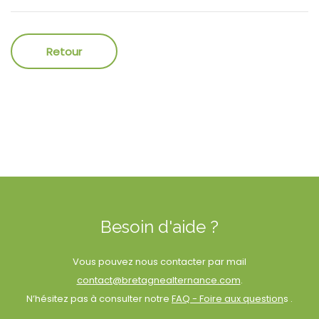
Besoin d'aide ?
Vous pouvez nous contacter par mail
contact@bretagnealternance.com
.
N’hésitez pas à consulter notre
FAQ - Foire aux question
s .