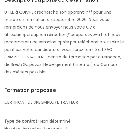
UTILE à QUIMPER recherche son apprenti h/f pour une
entrée en formation en septembre 2026. Nous vous
remercions de nous envoyer nous votre CV à
utile.quimpercaphorn.direction@cooperative-u.fr et nous
recontacter une semaine après par téléphone pour faire le
point sur votre candidature. Vous serez formé à l'IFAC
CAMPUS DES METIERS, centre de formation par alternance,
de Brest/Guipavas. Hébergement (internat) au Campus
des métiers possible
Formation proposée
CERTIFICAT DE SPE EMPLOYE TRAITEUR
Type de contrat :
Non déterminé
Nombre de postes à pourvoir :
1