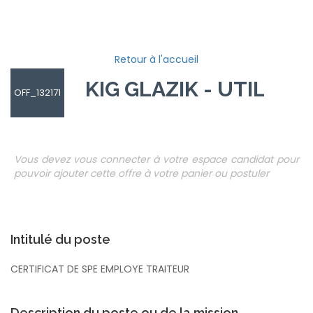
Retour à l'accueil
KIG GLAZIK - UTILE
OFF_132171
Vous devez vous connecter à votre espace candidat pour
pouvoir ajouter cette offre à votre panier ou postuler
Intitulé du poste
CERTIFICAT DE SPE EMPLOYE TRAITEUR
Description du poste ou de la mission