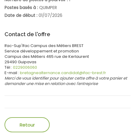
Postes basés à :
QUIMPER
Date de début :
01/07/2026
Contact de l'offre
Ifac-Sup'Ifac Campus des Métiers BREST
Service développement
et promotion
Campus des Métiers
465 rue de Kerlaurent
29490
Guipavas
Tél :
0229006060
E-mail :
bretagnealternance.candidat@ifac-brest.fr
Merci de vous identifier pour ajouter cette offre à votre panier et
demander une mise en relation avec l'entreprise