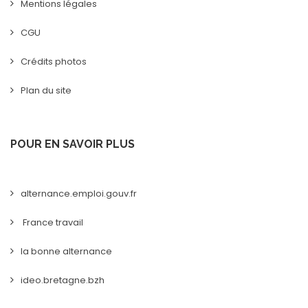
Mentions légales
CGU
Crédits photos
Plan du site
POUR EN SAVOIR PLUS
alternance.emploi.gouv.fr
France travail
la bonne alternance
ideo.bretagne.bzh