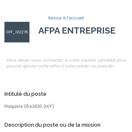
Retour à l'accueil
AFPA ENTREPRISES
OFF_132276
Vous devez vous connecter à votre espace candidat pour
pouvoir ajouter cette offre à votre panier ou postuler
Intitulé du poste
Plaquiste 0542630 (H/F)
Description du poste ou de la mission