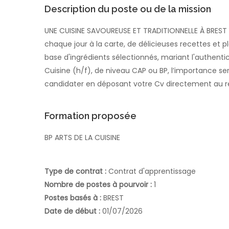
Description du poste ou de la mission
UNE CUISINE SAVOUREUSE ET TRADITIONNELLE À BREST A
chaque jour à la carte, de délicieuses recettes et p
base d'ingrédients sélectionnés, mariant l'authentic
Cuisine (h/f), de niveau CAP ou BP, l’importance ser
candidater en déposant votre Cv directement au r
Formation proposée
BP ARTS DE LA CUISINE
Type de contrat :
Contrat d'apprentissage
Nombre de postes à pourvoir :
1
Postes basés à :
BREST
Date de début :
01/07/2026