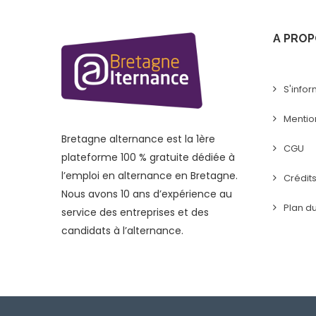
A PROP
S'infor
Mentio
Bretagne alternance est la 1ère
CGU
plateforme 100 % gratuite dédiée à
l’emploi en alternance en Bretagne.
Crédit
Nous avons 10 ans d’expérience au
Plan du
service des entreprises et des
candidats à l’alternance.