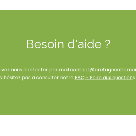
Besoin d'aide ?
uvez nous contacter par mail
contact@bretagnealterna
N’hésitez pas à consulter notre
FAQ - Foire aux question
s 