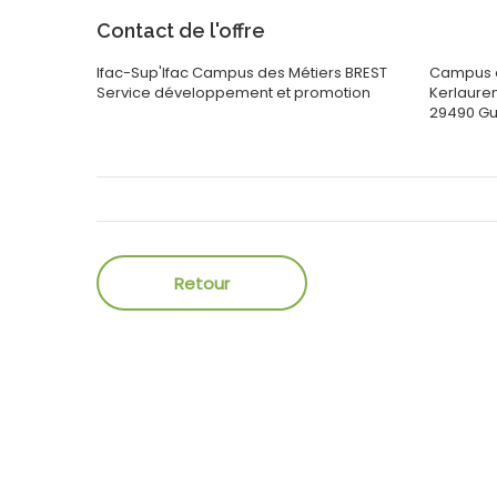
Contact de l'offre
Ifac-Sup'Ifac Campus des Métiers BREST
Campus d
Service développement
et promotion
Kerlaure
29490
Gu