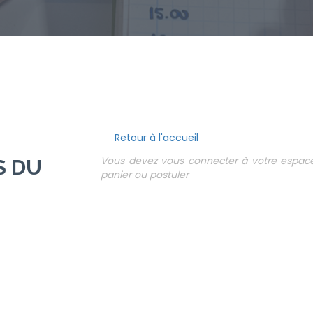
Retour à l'accueil
Vous devez vous connecter à votre espace 
S DU
panier ou postuler