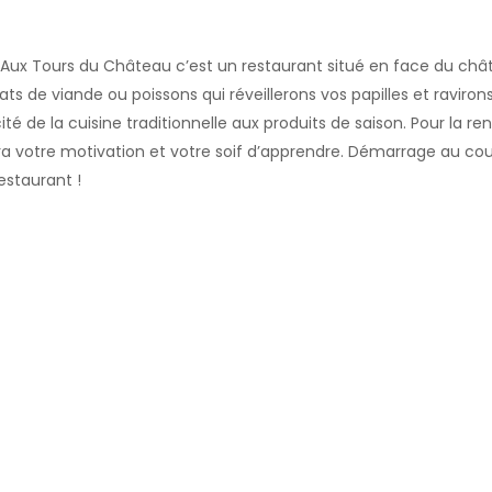
ux Tours du Château c’est un restaurant situé en face du châte
lats de viande ou poissons qui réveillerons vos papilles et ravir
ité de la cuisine traditionnelle aux produits de saison. Pour la
a votre motivation et votre soif d’apprendre. Démarrage au cours 
estaurant !