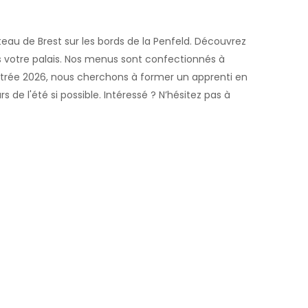
au de Brest sur les bords de la Penfeld. Découvrez
ons votre palais. Nos menus sont confectionnés à
 rentrée 2026, nous cherchons à former un apprenti en
de l'été si possible. Intéressé ? N’hésitez pas à