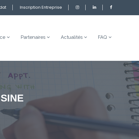
idat
Inscription Entreprise
nce
Partenaires
Actualités
FAQ
ISINE