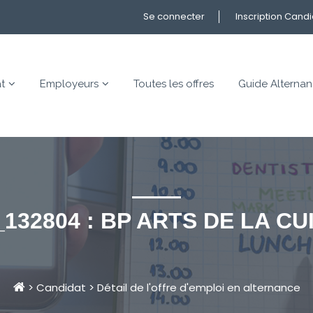
Se connecter
Inscription Cand
t
Employeurs
Toutes les offres
Guide Alterna
132804 : BP ARTS DE LA CU
>
Candidat
>
Détail de l'offre d'emploi en alternance