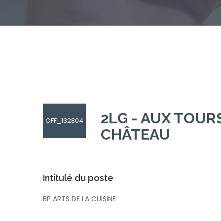
2LG - AUX TOUR
OFF_132804
CHÂTEAU
Intitulé du poste
BP ARTS DE LA CUISINE