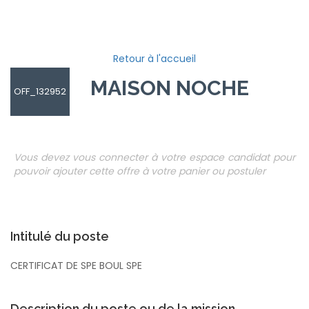
Retour à l'accueil
MAISON NOCHEZ
OFF_132952
Vous devez vous connecter à votre espace candidat pour
pouvoir ajouter cette offre à votre panier ou postuler
Intitulé du poste
CERTIFICAT DE SPE BOUL SPE
Description du poste ou de la mission