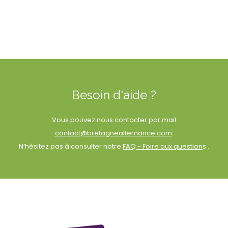
Besoin d'aide ?
Vous pouvez nous contacter par mail
contact@bretagnealternance.com
.
N’hésitez pas à consulter notre
FAQ - Foire aux question
s .