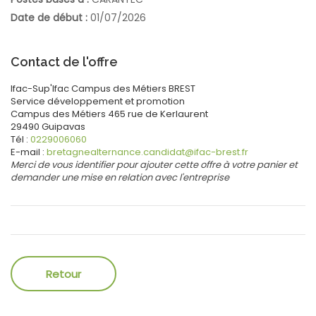
Date de début :
01/07/2026
Contact de l'offre
Ifac-Sup'Ifac Campus des Métiers BREST
Service développement
et promotion
Campus des Métiers
465 rue de Kerlaurent
29490
Guipavas
Tél :
0229006060
E-mail :
bretagnealternance.candidat@ifac-brest.fr
Merci de vous identifier pour ajouter cette offre à votre panier et
demander une mise en relation avec l'entreprise