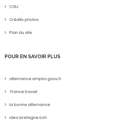
CGU
Crédits photos
Plan du site
POUR EN SAVOIR PLUS
alternance.emploi.gouv.fr
France travail
la bonne alternance
ideo.bretagne.bzh