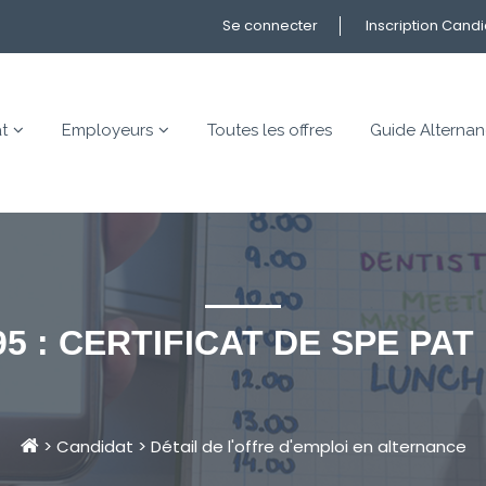
Se connecter
Inscription Cand
t
Employeurs
Toutes les offres
Guide Alterna
5 : CERTIFICAT DE SPE PA
>
Candidat
>
Détail de l'offre d'emploi en alternance