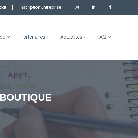
idat
Inscription Entreprise
nce
Partenaires
Actualités
FAQ
T BOUTIQUE