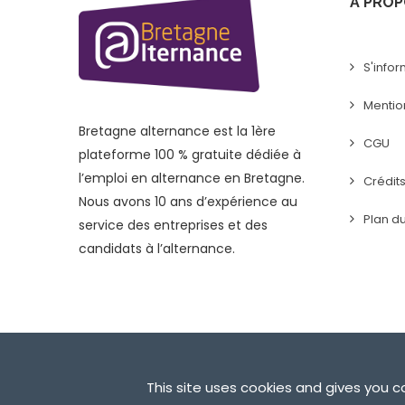
A PROP
S'infor
Mentio
Bretagne alternance est la 1ère
CGU
plateforme 100 % gratuite dédiée à
l’emploi en alternance en Bretagne.
Crédit
Nous avons 10 ans d’expérience au
Plan du
service des entreprises et des
candidats à l’alternance.
© 2019 Bretagne Alternance
This site uses cookies and gives you 