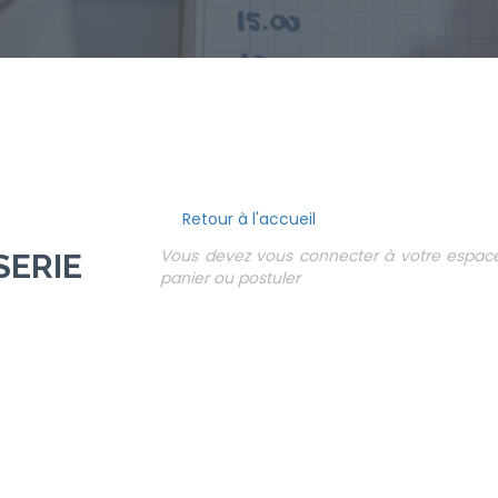
Retour à l'accueil
Vous devez vous connecter à votre espace 
SERIE
panier ou postuler