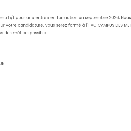
enti h/f pour une entrée en formation en septembre 2026. Nous 
sur votre candidature. Vous serez formé à l'IFAC CAMPUS DES MET
s des métiers possible
UE