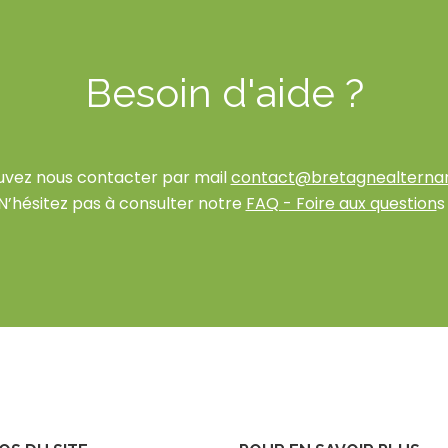
Besoin d'aide ?
uvez nous contacter par mail
contact@bretagnealterna
N’hésitez pas à consulter notre
FAQ - Foire aux question
s 