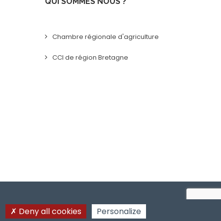
QUI SOMMES NOUS ?
Chambre régionale d'agriculture
CCI de région Bretagne
Deny all cookies
Personalize