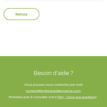
Besoin d'aide ?
Vous pouvez nous contacter par mail
contact@bretagnealternance.com
.
N’hésitez pas à consulter notre
FAQ - Foire aux question
s .