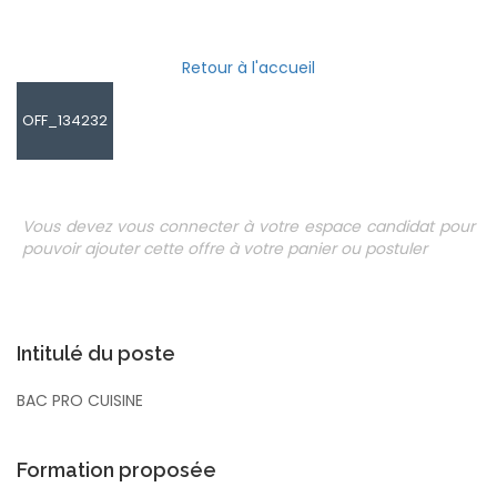
Retour à l'accueil
OFF_134232
Vous devez vous connecter à votre espace candidat pour
pouvoir ajouter cette offre à votre panier ou postuler
Intitulé du poste
BAC PRO CUISINE
Formation proposée