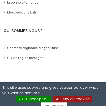
la bonne alternance
ideo.bretagne.bzh
QUI SOMMES NOUS ?
Chambre régionale d'agriculture
CCI de région Bretagne
This site uses cookies and gives you control over what
you want to activate
OK, accept all
Deny all cookies
Made with
© 2019 Bretagne Alternance
Personalize