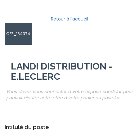
Retour à l'accueil
OFF_134374
LANDI DISTRIBUTION -
E.LECLERC
Vous devez vous connecter à votre espace candidat pour
pouvoir ajouter cette offre à votre panier ou postuler
Intitulé du poste