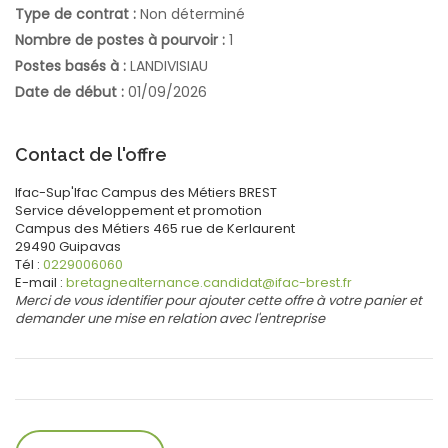
Type de contrat :
Non déterminé
Nombre de postes à pourvoir :
1
Postes basés à :
LANDIVISIAU
Date de début :
01/09/2026
Contact de l'offre
Ifac-Sup'Ifac Campus des Métiers BREST
Service développement
et promotion
Campus des Métiers
465 rue de Kerlaurent
29490
Guipavas
Tél :
0229006060
E-mail :
bretagnealternance.candidat@ifac-brest.fr
Merci de vous identifier pour ajouter cette offre à votre panier et
demander une mise en relation avec l'entreprise