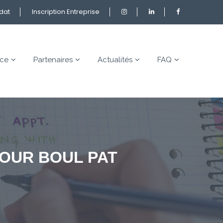
idat
Inscription Entreprise
nce
Partenaires
Actualités
FAQ
TOUR BOUL PAT