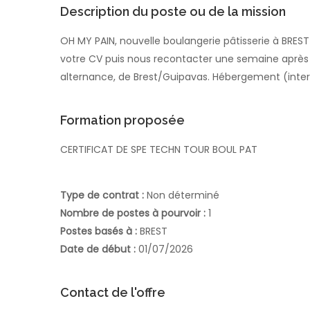
Description du poste ou de la mission
OH MY PAIN, nouvelle boulangerie pâtisserie à BRE
votre CV puis nous recontacter une semaine après p
alternance, de Brest/Guipavas. Hébergement (inte
Formation proposée
CERTIFICAT DE SPE TECHN TOUR BOUL PAT
Type de contrat :
Non déterminé
Nombre de postes à pourvoir :
1
Postes basés à :
BREST
Date de début :
01/07/2026
Contact de l'offre