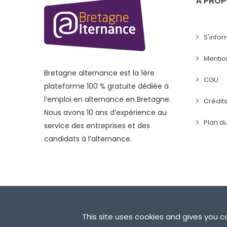
A PROP
S'infor
Mentio
Bretagne alternance est la 1ère
CGU
plateforme 100 % gratuite dédiée à
l’emploi en alternance en Bretagne.
Crédit
Nous avons 10 ans d’expérience au
Plan du
service des entreprises et des
candidats à l’alternance.
© 2019 Bretagne Alternance
This site uses cookies and gives you 