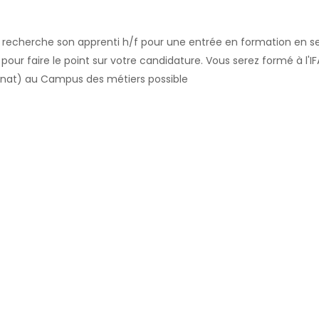
ST recherche son apprenti h/f pour une entrée en formation en 
our faire le point sur votre candidature. Vous serez formé à l'
rnat) au Campus des métiers possible