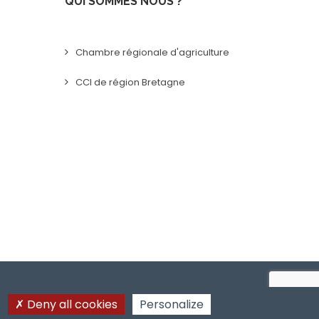
QUI SOMMES NOUS ?
Chambre régionale d'agriculture
CCI de région Bretagne
Deny all cookies
Personalize