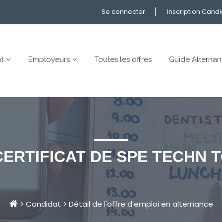
Se connecter
Inscription Cand
t
Employeurs
Toutes les offres
Guide Alterna
 CERTIFICAT DE SPE TECHN 
>
Candidat
>
Détail de l'offre d'emploi en alternance