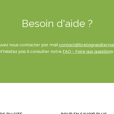
Besoin d'aide ?
uvez nous contacter par mail
contact@bretagnealterna
N’hésitez pas à consulter notre
FAQ - Foire aux question
s 