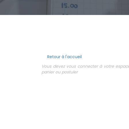
Retour à l'accueil
Vous devez vous connecter à votre espace 
panier ou postuler