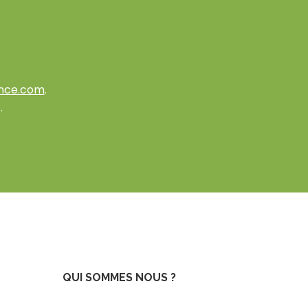
nce.com
.
.
QUI SOMMES NOUS ?