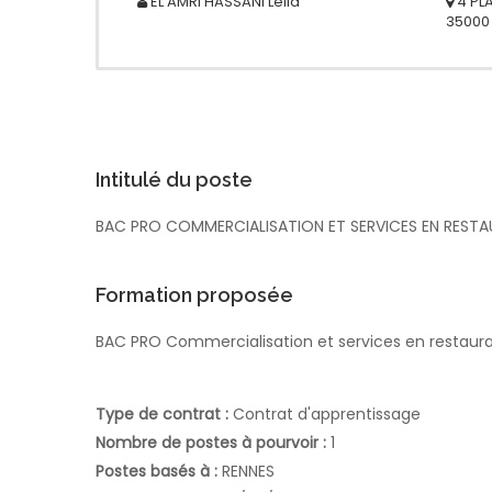
EL AMRI HASSANI
Leila
4 PL
35000
Intitulé du poste
BAC PRO COMMERCIALISATION ET SERVICES EN REST
Formation proposée
BAC PRO Commercialisation et services en restaura
Type de contrat :
Contrat d'apprentissage
Nombre de postes à pourvoir :
1
Postes basés à :
RENNES