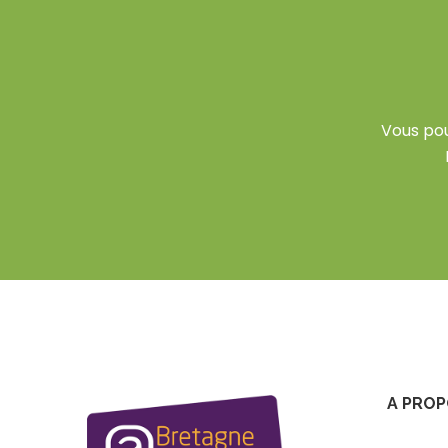
Vous po
A PROP