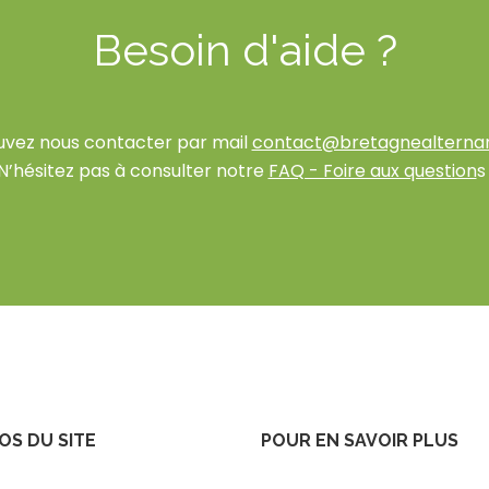
Besoin d'aide ?
uvez nous contacter par mail
contact@bretagnealterna
N’hésitez pas à consulter notre
FAQ - Foire aux question
s 
OS DU SITE
POUR EN SAVOIR PLUS