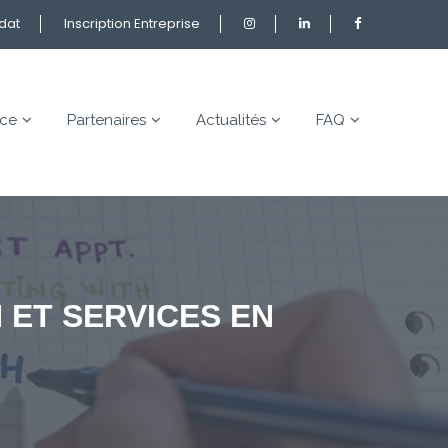
idat
Inscription Entreprise
nce
Partenaires
Actualités
FAQ
 ET SERVICES EN