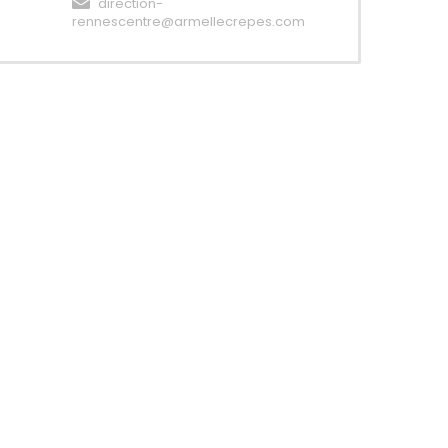
direction-
rennescentre@armellecrepes.com