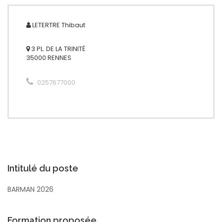
LETERTRE
Thibaut
3 PL. DE LA TRINITÉ
35000 RENNES
0257677000
Intitulé du poste
BARMAN 2026
Formation proposée