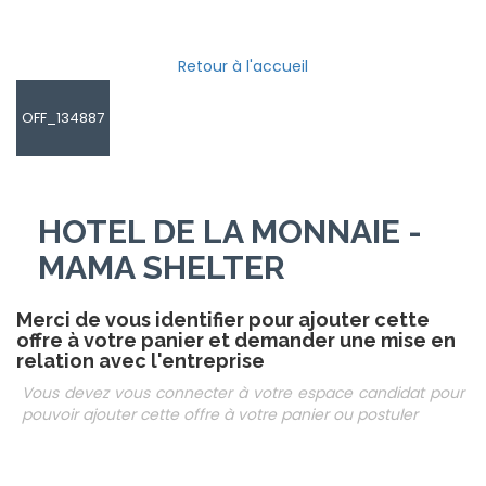
Retour à l'accueil
OFF_134887
HOTEL DE LA MONNAIE -
MAMA SHELTER
Merci de vous identifier pour ajouter cette
offre à votre panier et demander une mise en
relation avec l'entreprise
Vous devez vous connecter à votre espace candidat pour
pouvoir ajouter cette offre à votre panier ou postuler