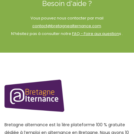
Besoin d'aide ?
Vous pouvez nous contacter par mail
contact@bretagnealternance.com
.
N’hésitez pas à consulter notre
FAQ - Foire aux question
s .
Bretagne alternance est la 1ère plateforme 100 % gratuite
dédiée à l’emploi en alternance en Bretagne. Nous avons 10